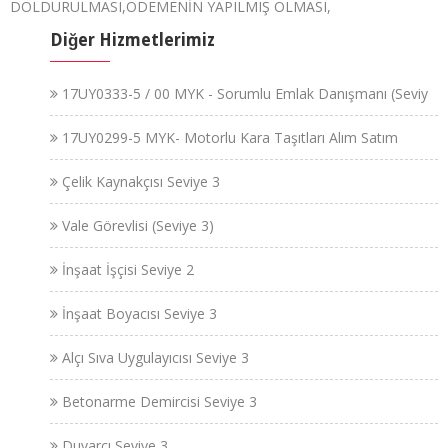
DOLDURULMASI,ÖDEMENİN YAPILMIŞ OLMASI,
Diğer Hizmetlerimiz
17UY0333-5 / 00 MYK - Sorumlu Emlak Danışmanı (Seviy
17UY0299-5 MYK- Motorlu Kara Taşıtları Alım Satım
Çelik Kaynakçısı Seviye 3
Vale Görevlisi (Seviye 3)
İnşaat İşçisi Seviye 2
İnşaat Boyacısı Seviye 3
Alçı Sıva Uygulayıcısı Seviye 3
Betonarme Demircisi Seviye 3
Duvarcı Seviye 3