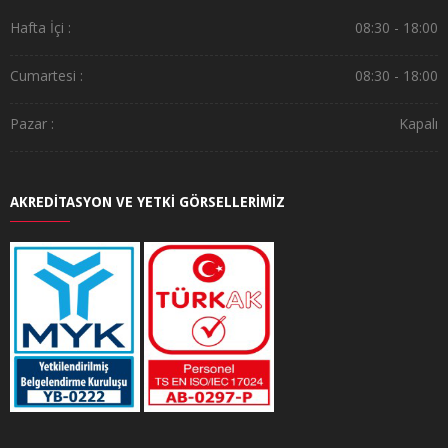
Hafta İçi :
08:30 - 18:00
Cumartesi :
08:30 - 18:00
Pazar :
Kapalı
AKREDİTASYON VE YETKİ GÖRSELLERİMİZ