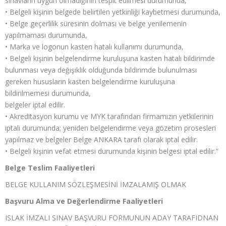
sınavların uygun olmadığının tespit edilmesi durumunda,
• Belgeli kişinin belgede belirtilen yetkinliği kaybetmesi durumunda,
• Belge geçerlilik süresinin dolması ve belge yenilemenin
yapılmaması durumunda,
• Marka ve logonun kasten hatalı kullanımı durumunda,
• Belgeli kişinin belgelendirme kuruluşuna kasten hatalı bildirimde
bulunması veya değişiklik olduğunda bildirimde bulunulması
gereken hususların kasten belgelendirme kuruluşuna
bildirilmemesi durumunda,
belgeler iptal edilir.
• Akreditasyon kurumu ve MYK tarafından firmamızın yetkilerinin
iptali durumunda; yeniden belgelendirme veya gözetim prosesleri
yapılmaz ve belgeler Belge ANKARA tarafı olarak iptal edilir.
• Belgeli kişinin vefat etmesi durumunda kişinin belgesi iptal edilir.”
Belge Teslim Faaliyetleri
BELGE KULLANIM SÖZLEŞMESİNİ İMZALAMIŞ OLMAK
Başvuru Alma ve Değerlendirme Faaliyetleri
ISLAK İMZALI SINAV BAŞVURU FORMUNUN ADAY TARAFIDNAN