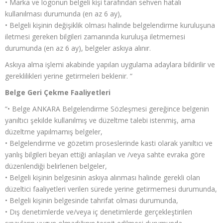
• Marka ve logonun belgeli kişi tarafından sehven hatalı
kullanılması durumunda (en az 6 ay),
• Belgeli kişinin değişiklik olması halinde belgelendirme kuruluşuna
iletmesi gereken bilgileri zamanında kuruluşa iletmemesi
durumunda (en az 6 ay), belgeler askıya alınır.
Askıya alma işlemi akabinde yapılan uygulama adaylara bildirilir ve
gereklilikleri yerine getirmeleri beklenir. “
Belge Geri Çekme Faaliyetleri
“• Belge ANKARA Belgelendirme Sözleşmesi gereğince belgenin
yanıltıcı şekilde kullanılmış ve düzeltme talebi istenmiş, ama
düzeltme yapılmamış belgeler,
• Belgelendirme ve gözetim proseslerinde kasti olarak yanıltıcı ve
yanlış bilgileri beyan ettiği anlaşılan ve /veya sahte evraka göre
düzenlendiği belirlenen belgeler,
• Belgeli kişinin belgesinin askıya alınması halinde gerekli olan
düzeltici faaliyetleri verilen sürede yerine getirmemesi durumunda,
• Belgeli kişinin belgesinde tahrifat olması durumunda,
• Dış denetimlerde ve/veya iç denetimlerde gerçekleştirilen