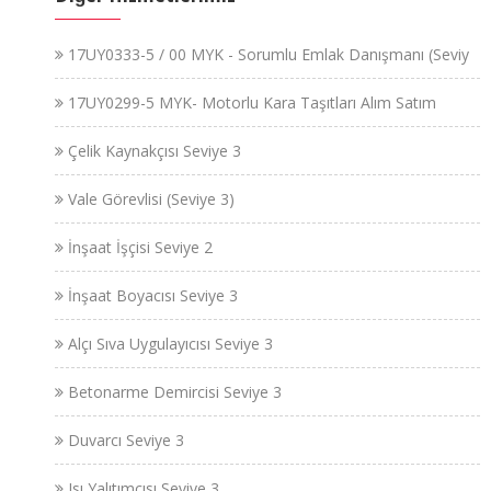
17UY0333-5 / 00 MYK - Sorumlu Emlak Danışmanı (Seviy
17UY0299-5 MYK- Motorlu Kara Taşıtları Alım Satım
Çelik Kaynakçısı Seviye 3
Vale Görevlisi (Seviye 3)
İnşaat İşçisi Seviye 2
İnşaat Boyacısı Seviye 3
Alçı Sıva Uygulayıcısı Seviye 3
Betonarme Demircisi Seviye 3
Duvarcı Seviye 3
Isı Yalıtımcısı Seviye 3