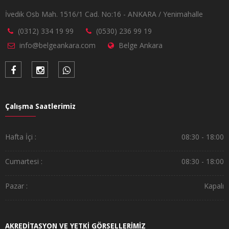
İvedik Osb Mah. 1516/1 Cad. No:16 - ANKARA / Yenimahalle
(0312) 334 19 99
(0530) 236 99 19
info@belgeankara.com
Belge Ankara
Çalışma Saatlerimiz
Hafta İçi :
08:30 - 18:00
Cumartesi :
08:30 - 18:00
Pazar :
Kapalı
AKREDİTASYON VE YETKİ GÖRSELLERİMİZ