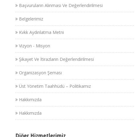
Başvuruların Alınması Ve Değerlendirilmesi
Belgelerimiz
Kvkk Aydınlatma Metni
Vizyon - Misyon
Şikayet Ve İtirazların Değerlendirilmesi
Organizasyon Şeması
Üst Yönetim Taahhüdü – Politikamız
Hakkımızda
Hakkımızda
Diğer Hizmetlerimiz