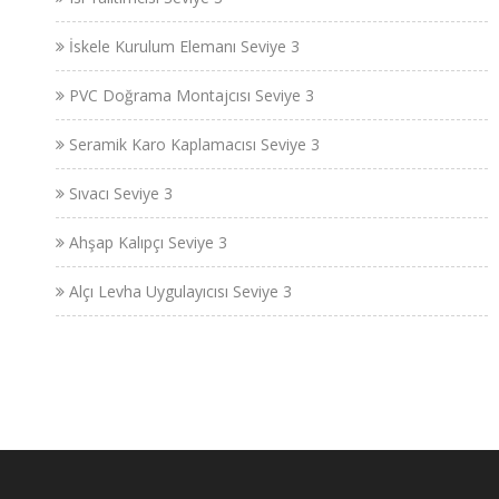
İskele Kurulum Elemanı Seviye 3
PVC Doğrama Montajcısı Seviye 3
Seramik Karo Kaplamacısı Seviye 3
Sıvacı Seviye 3
Ahşap Kalıpçı Seviye 3
Alçı Levha Uygulayıcısı Seviye 3