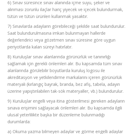
6) Sınav süresince sınav alanında içme suyu, şeker ve
alınması zorunlu ilaçlar hariç yiyecek ve içecek bulundurmak,
tütün ve tütün ürünleri kullanmak yasaktır.
7) Sınavlarda adayların görebileceği şekilde saat bulundurulur.
Saat bulundurulmasına imkan bulunmayan hallerde
değerlendirici veya gözetmen sınav süresine göre uygun
periyotlarda kalan süreyi hatırlatır.
8) Kuruluşlar sınav alanlarında görünürlük ve tanınırlığı
sağlamak için gerekli önlemleri alır. Bu kapsamda tüm sınav
alanlarında görülebilir boyutlarda kuruluş logosu ile
akreditasyon ve yetkilendirme markalarını içeren görünürlük
materyali (kırlangıç bayrak, branda, bez afiş, tabela, adayın
üzerine yapıştırılabilen tak-sök materyaller, vb.) bulundurulur.
9) Kuruluşlar engelli veya itina gösterilmesi gereken adayların
sınava erişimini sağlayacak önlemleri alır. Bu kapsamda ilgili
ulusal yeterlilikte başka bir düzenleme bulunmadığı
durumlarda:
a) Okuma yazma bilmeyen adaylar ve görme engelli adaylar