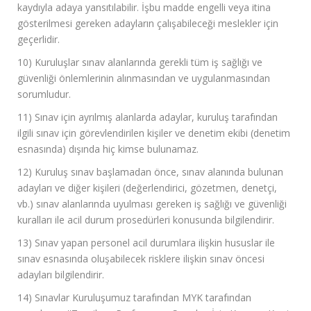
kaydıyla adaya yansıtılabilir. İşbu madde engelli veya itina
gösterilmesi gereken adayların çalışabileceği meslekler için
geçerlidir.
10) Kuruluşlar sınav alanlarında gerekli tüm iş sağlığı ve
güvenliği önlemlerinin alınmasından ve uygulanmasından
sorumludur.
11) Sınav için ayrılmış alanlarda adaylar, kuruluş tarafından
ilgili sınav için görevlendirilen kişiler ve denetim ekibi (denetim
esnasında) dışında hiç kimse bulunamaz.
12) Kuruluş sınav başlamadan önce, sınav alanında bulunan
adayları ve diğer kişileri (değerlendirici, gözetmen, denetçi,
vb.) sınav alanlarında uyulması gereken iş sağlığı ve güvenliği
kuralları ile acil durum prosedürleri konusunda bilgilendirir.
13) Sınav yapan personel acil durumlara ilişkin hususlar ile
sınav esnasında oluşabilecek risklere ilişkin sınav öncesi
adayları bilgilendirir.
14) Sınavlar Kuruluşumuz tarafından MYK tarafından