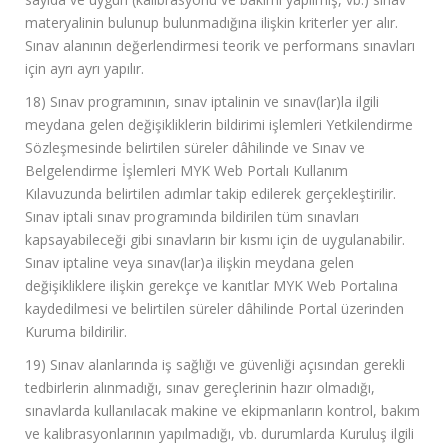
materyalinin bulunup bulunmadığına ilişkin kriterler yer alır.
Sınav alanının değerlendirmesi teorik ve performans sınavları
için ayrı ayrı yapılır.
18) Sınav programının, sınav iptalinin ve sınav(lar)la ilgili
meydana gelen değişikliklerin bildirimi işlemleri Yetkilendirme
Sözleşmesinde belirtilen süreler dâhilinde ve Sınav ve
Belgelendirme İşlemleri MYK Web Portalı Kullanım
Kılavuzunda belirtilen adımlar takip edilerek gerçekleştirilir.
Sınav iptali sınav programında bildirilen tüm sınavları
kapsayabileceği gibi sınavların bir kısmı için de uygulanabilir.
Sınav iptaline veya sınav(lar)a ilişkin meydana gelen
değişikliklere ilişkin gerekçe ve kanıtlar MYK Web Portalına
kaydedilmesi ve belirtilen süreler dâhilinde Portal üzerinden
Kuruma bildirilir.
19) Sınav alanlarında iş sağlığı ve güvenliği açısından gerekli
tedbirlerin alınmadığı, sınav gereçlerinin hazır olmadığı,
sınavlarda kullanılacak makine ve ekipmanların kontrol, bakım
ve kalibrasyonlarının yapılmadığı, vb. durumlarda Kuruluş ilgili