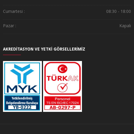
Cumartesi :
08:30 - 18:00
Pazar :
Kapalı
AKREDİTASYON VE YETKİ GÖRSELLERİMİZ