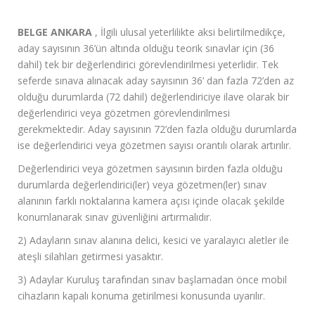
BELGE ANKARA
, İlgili ulusal yeterlilikte aksi belirtilmedikçe,
aday sayısının 36’ün altında olduğu teorik sınavlar için (36
dahil) tek bir değerlendirici görevlendirilmesi yeterlidir. Tek
seferde sınava alınacak aday sayısının 36’ dan fazla 72’den az
olduğu durumlarda (72 dahil) değerlendiriciye ilave olarak bir
değerlendirici veya gözetmen görevlendirilmesi
gerekmektedir. Aday sayısının 72’den fazla olduğu durumlarda
ise değerlendirici veya gözetmen sayısı orantılı olarak artırılır.
Değerlendirici veya gözetmen sayısının birden fazla olduğu
durumlarda değerlendirici(ler) veya gözetmen(ler) sınav
alanının farklı noktalarına kamera açısı içinde olacak şekilde
konumlanarak sınav güvenliğini artırmalıdır.
2) Adayların sınav alanına delici, kesici ve yaralayıcı aletler ile
ateşli silahları getirmesi yasaktır.
3) Adaylar Kuruluş tarafından sınav başlamadan önce mobil
cihazların kapalı konuma getirilmesi konusunda uyarılır.