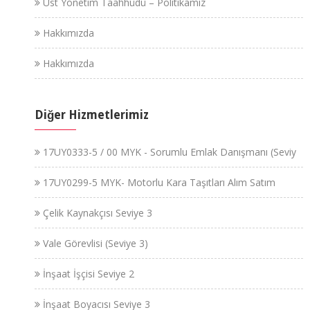
Üst Yönetim Taahhüdü – Politikamız
Hakkımızda
Hakkımızda
Diğer Hizmetlerimiz
17UY0333-5 / 00 MYK - Sorumlu Emlak Danışmanı (Seviy
17UY0299-5 MYK- Motorlu Kara Taşıtları Alım Satım
Çelik Kaynakçısı Seviye 3
Vale Görevlisi (Seviye 3)
İnşaat İşçisi Seviye 2
İnşaat Boyacısı Seviye 3